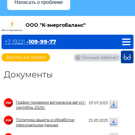
Написать о проблеме
OOO "K-энергобаланс"
+7 (922)
-109-99-77
Запись на прием
Личный кабинет
Документы
График проверки ветканалов август-
07.07.2025
сентябрь 2025г.
Политика защиты и обработки
25.05.2025
персональных данных