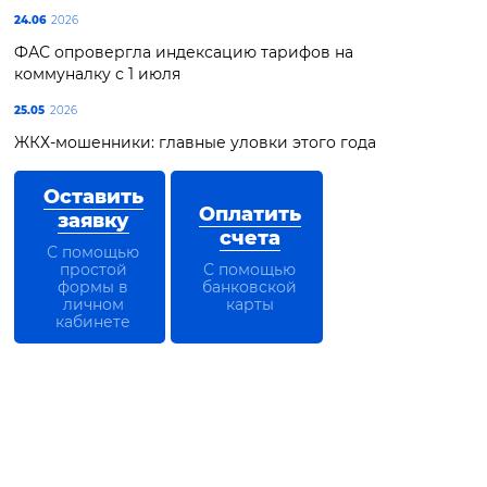
24.06
2026
ФАС опровергла индексацию тарифов на
коммуналку с 1 июля
25.05
2026
ЖКХ-мошенники: главные уловки этого года
Оставить
Оплатить
заявку
счета
С помощью
простой
С помощью
формы в
банковской
личном
карты
кабинете