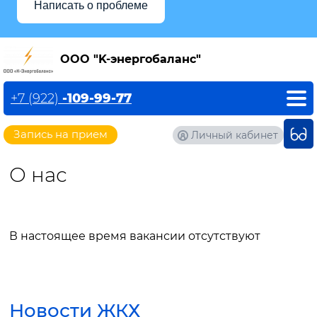
Написать о проблеме
OOO "K-энергобаланс"
+7 (922)
-109-99-77
Запись на прием
Личный кабинет
О нас
В настоящее время вакансии отсутствуют
Новости ЖКХ