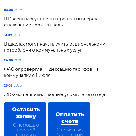
03.08
2026
В России могут ввести предельный срок
отключение горячей воды
31.07
2026
В школах могут начать учить рациональному
потреблению коммунальных услуг
24.06
2026
ФАС опровергла индексацию тарифов на
коммуналку с 1 июля
25.05
2026
ЖКХ-мошенники: главные уловки этого года
Оставить
Оплатить
заявку
счета
С помощью
простой
С помощью
формы в
банковской