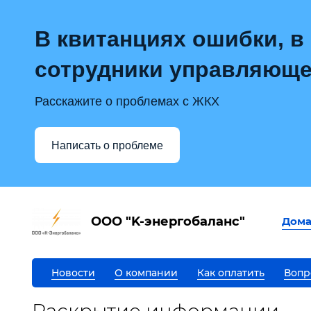
В квитанциях ошибки, в
сотрудники управляюще
Расскажите о проблемах с ЖКХ
Написать о проблеме
OOO "K-энергобаланс"
Дом
Новости
О компании
Как оплатить
Вопр