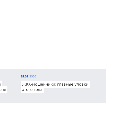
25.05
2026
ю
ЖКХ-мошенники: главные уловки
юля
этого года