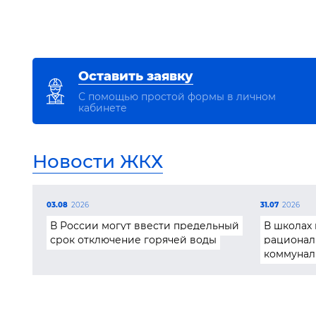
Оставить заявку
С помощью простой формы в личном
кабинете
Новости ЖКХ
03.08
2026
31.07
2026
В России могут ввести предельный
В школах 
срок отключение горячей воды
рационал
коммунал